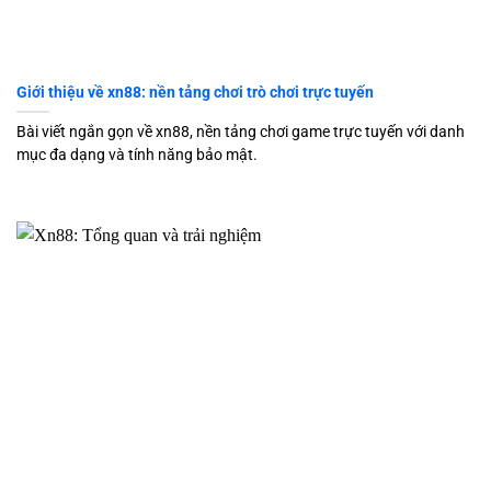
thời giúp nền tảng duy trì động lực phát triển lâu dài.
Trong suốt quá trình phát triển, xn88 the thao luôn chú
trọng đến tính minh bạch và sự công bằng. Các cơ chế
Giới thiệu về xn88: nền tảng chơi trò chơi trực tuyến
kiểm tra ngẫu nhiên, các quy trình xác thực và hệ thống
Bài viết ngắn gọn về xn88, nền tảng chơi game trực tuyến với danh
giám sát liên tục được triển khai nhằm đảm bảo mọi hoạt
mục đa dạng và tính năng bảo mật.
động diễn ra công bằng và bền vững. Với mô hình dịch vụ
đa dạng, từ cược thể thao truyền thống đến các hoạt động
thể thao điện tử, xn88 the thao đang từng bước định hình
lại cách mà người hâm mộ tiếp cận thể thao và cách các
cầu thủ, đội bóng và sự kiện được giới thiệu tới công
chúng. Đó là một hành trình đầy thách thức và đồng thời
cũng đầy triển vọng, mang lại cơ hội để mọi thành viên
tham gia và đóng góp vào sự phát triển của một nền tảng
thể thao số hóa hàng đầu.