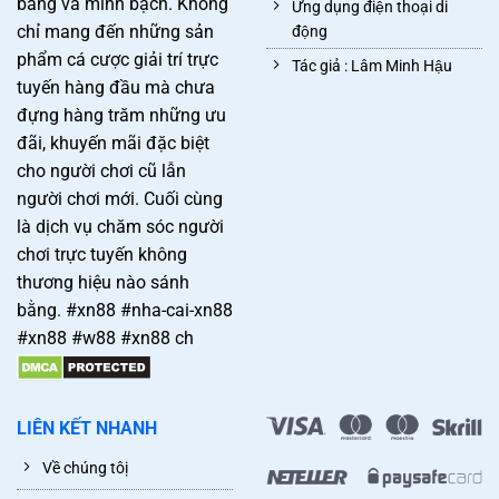
bằng và minh bạch. Không
Ứng dụng điện thoại di
chóng để bổ sung các phạm vi cược, các kịch bản tương
chỉ mang đến những sản
động
tác và các nội dung phân tích phù hợp. Đó là một hệ thống
phẩm cá cược giải trí trực
Tác giả : Lâm Minh Hậu
có khả năng thích nghi với quy mô và mục tiêu của từng sự
tuyến hàng đầu mà chưa
kiện, từ cấp độ khu vực cho tới cấp độ mondiale. Dù bạn là
đựng hàng trăm những ưu
người hâm mộ lão luyện hay một tân thủ, bạn sẽ nhận
đãi, khuyến mãi đặc biệt
được sự hỗ trợ đầy đủ từ hệ thống, từ các hướng dẫn cơ
cho người chơi cũ lẫn
bản tới các mẹo nâng cao giúp bạn điều chỉnh chiến lược
người chơi mới. Cuối cùng
và cải thiện hiệu suất tham gia của mình.
là dịch vụ chăm sóc người
chơi trực tuyến không
thương hiệu nào sánh
Các chức năng và dịch vụ cốt lõi của xn88 the thao
bằng. #xn88 #nha-cai-xn88
#xn88 #w88 #xn88 ch
Công nghệ và ưu thế cạnh tranh
Đằng sau mọi trải nghiệm hấp dẫn là nền tảng công nghệ
LIÊN KẾT NHANH
mạnh mẽ. xn88 the thao được xây dựng trên nền tảng đám
mây an toàn, với khả năng mở rộng và phân bổ tài nguyên
Về chúng tôị
linh hoạt để đảm bảo kết nối liên tục và thời gian phản hồi