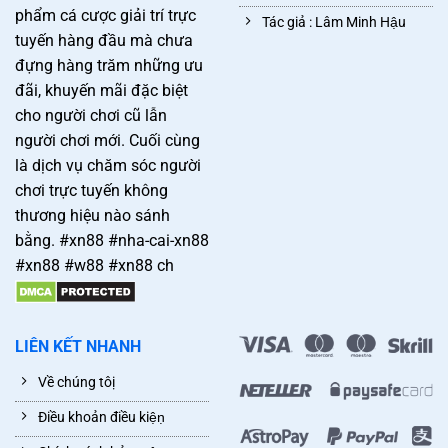
phẩm cá cược giải trí trực
XN88 Là Gì? Mối Quan Hệ Với Nhà Cái W88
Tác giả : Lâm Minh Hậu
tuyến hàng đầu mà chưa
Trong cộng đồng cá cược trực tuyến, cái tên
xn88
đã trở
đựng hàng trăm những ưu
nên quen thuộc như một bảo chứng cho sự uy tín. Thực
đãi, khuyến mãi đặc biệt
chất,
xn88
là tên miền phụ (sub-domain) và là cổng đăng
cho người chơi cũ lẫn
nhập dự phòng chiến lược của nhà cái W88. Mục đích ra
người chơi mới. Cuối cùng
đời của XN88 nhằm giải quyết tình trạng quá tải server vào
là dịch vụ chăm sóc người
giờ cao điểm và khắc phục triệt để vấn đề chặn truy cập từ
chơi trực tuyến không
các nhà mạng tại Việt Nam.
thương hiệu nào sánh
bằng. #xn88 #nha-cai-xn88
Hoạt động dưới sự cấp phép của tổ chức
First Cagayan
#xn88 #w88 #xn88 ch
Leisure & Resort Corporation (CEZA)
và chịu sự giám sát
của chính phủ Philippines, mọi hoạt động tại XN88 đều
đảm bảo tính pháp lý, minh bạch và công bằng 100%.
LIÊN KẾT NHANH
Tại Sao Cược Thủ Chuyên Nghiệp Chọn XN88?
Về chúng tôị
Không ngẫu nhiên mà
rochesterrocketstv.com
trở thành
Điều khoản điều kiệṇ
điểm đến ưu thích của hàng triệu thành viên. Dưới đây là