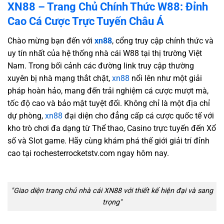
XN88 – Trang Chủ Chính Thức W88: Đỉnh
Cao Cá Cược Trực Tuyến Châu Á
Chào mừng bạn đến với
xn88
, cổng truy cập chính thức và
uy tín nhất của hệ thống nhà cái W88 tại thị trường Việt
Nam. Trong bối cảnh các đường link truy cập thường
xuyên bị nhà mạng thắt chặt,
xn88
nổi lên như một giải
pháp hoàn hảo, mang đến trải nghiệm cá cược mượt mà,
tốc độ cao và bảo mật tuyệt đối. Không chỉ là một địa chỉ
dự phòng,
xn88
đại diện cho đẳng cấp cá cược quốc tế với
kho trò chơi đa dạng từ Thể thao, Casino trực tuyến đến Xổ
số và Slot game. Hãy cùng khám phá thế giới giải trí đỉnh
cao tại rochesterrocketstv.com ngay hôm nay.
"Giao diện trang chủ nhà cái XN88 với thiết kế hiện đại và sang
trọng"