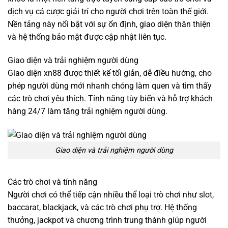
dịch vụ cá cược giải trí cho người chơi trên toàn thế giới.
Nền tảng này nổi bật với sự ổn định, giao diện thân thiện
và hệ thống bảo mật được cập nhật liên tục.
Giao diện và trải nghiệm người dùng
Giao diện xn88 được thiết kế tối giản, dễ điều hướng, cho
phép người dùng mới nhanh chóng làm quen và tìm thấy
các trò chơi yêu thích. Tính năng tùy biến và hỗ trợ khách
hàng 24/7 làm tăng trải nghiệm người dùng.
Giao diện và trải nghiệm người dùng
Các trò chơi và tính năng
Người chơi có thể tiếp cận nhiều thể loại trò chơi như slot,
baccarat, blackjack, và các trò chơi phụ trợ. Hệ thống
thưởng, jackpot và chương trình trung thành giúp người