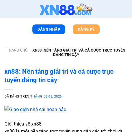
Chuyển
đến
nội
dung
ĐĂNG NHẬP
ĐĂNG KÝ
TRANG CHỦ
|
XN88: NỀN TẢNG GIẢI TRÍ VÀ CÁ CƯỢC TRỰC TUYẾN
ĐÁNG TIN CẬY
xn88: Nền tảng giải trí và cá cược trực
tuyến đáng tin cậy
ĐÃ ĐĂNG TRÊN
THÁNG 08 08, 2026
Giới thiệu về xn88
xn88 là một nền tảng trực tuyến cung cấp các trò chơi và