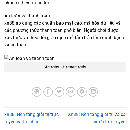
chơi có thêm động lực.
An toàn và thanh toán
xn88 áp dụng các chuẩn bảo mật cao, mã hóa dữ liệu và
các phương thức thanh toán phổ biến. Người chơi được
xác thực và theo dõi giao dịch để đảm bảo tính minh bạch
và an toàn.
An toàn và thanh toán
xn88: Nền tảng giải trí trực
Xn88: Nền tảng giải trí và cá
tuyến và trò chơi
cược trực tuyến