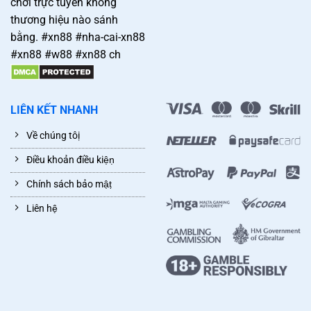
chơi trực tuyến không
thương hiệu nào sánh
bằng. #xn88 #nha-cai-xn88
#xn88 #w88 #xn88 ch
LIÊN KẾT NHANH
Về chúng tôị
Điều khoản điều kiệṇ
Chính sách bảo mậṭ
Liên hệ̣