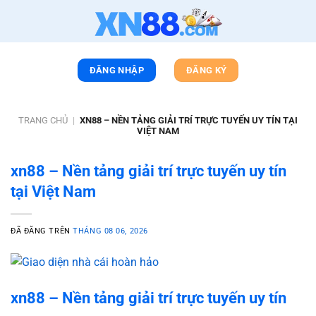
Chuyển
đến
nội
dung
ĐĂNG NHẬP
ĐĂNG KÝ
TRANG CHỦ
|
XN88 – NỀN TẢNG GIẢI TRÍ TRỰC TUYẾN UY TÍN TẠI
VIỆT NAM
xn88 – Nền tảng giải trí trực tuyến uy tín
tại Việt Nam
ĐÃ ĐĂNG TRÊN
THÁNG 08 06, 2026
xn88 – Nền tảng giải trí trực tuyến uy tín