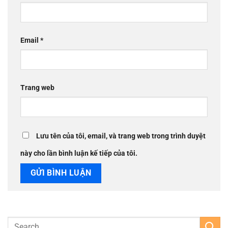
Email
*
Trang web
Lưu tên của tôi, email, và trang web trong trình duyệt
này cho lần bình luận kế tiếp của tôi.