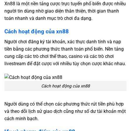
Xn88 là một nền tảng cược trực tuyến phổ biến được nhiều
người tin dùng nhờ giao diện thân thiện, thời gian thanh
toán nhanh và danh mục trò chơi đa dạng.
Cách hoạt động của xn88
Người chơi đăng ký tài khoản, xác thực danh tính và nạp
tiền bằng các phương thức thanh toán phổ biến. Nền tảng
cung cấp các trò chơi thể thao, casino và các trò chơi
livestream để đặt cược với nhiều tùy chọn cược khác nhau.
Cách hoạt động của xn88
Người dùng có thể chọn các phương thức rút tiền phù hợp
và theo dõi lịch sử giao dịch cũng như số dư tài khoản một
cách minh bạch.