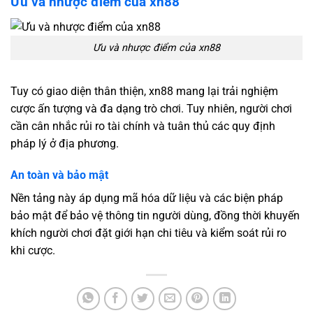
Ưu và nhược điểm của xn88
Ưu và nhược điểm của xn88
Tuy có giao diện thân thiện, xn88 mang lại trải nghiệm
cược ấn tượng và đa dạng trò chơi. Tuy nhiên, người chơi
cần cân nhắc rủi ro tài chính và tuân thủ các quy định
pháp lý ở địa phương.
An toàn và bảo mật
Nền tảng này áp dụng mã hóa dữ liệu và các biện pháp
bảo mật để bảo vệ thông tin người dùng, đồng thời khuyến
khích người chơi đặt giới hạn chi tiêu và kiểm soát rủi ro
khi cược.