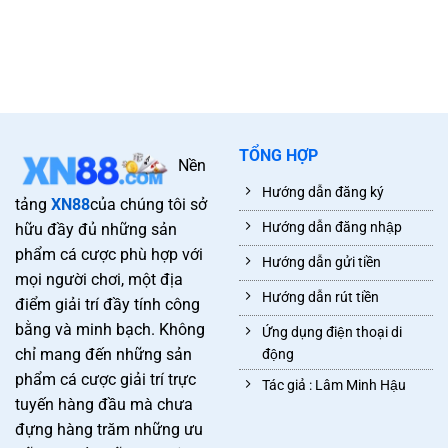
TỔNG HỢP
Nền
Hướng dẫn đăng ký
tảng
XN88
của chúng tôi sở
Hướng dẫn đăng nhập
hữu đầy đủ những sản
phẩm cá cược phù hợp với
Hướng dẫn gửi tiền
mọi người chơi, một địa
Hướng dẫn rút tiền
điểm giải trí đầy tính công
bằng và minh bạch. Không
Ứng dụng điện thoại di
chỉ mang đến những sản
động
phẩm cá cược giải trí trực
Tác giả : Lâm Minh Hậu
tuyến hàng đầu mà chưa
đựng hàng trăm những ưu