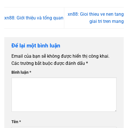
xn88: Gioi thieu ve nen tang
xn88: Giới thiệu và tổng quan
giai tri tren mang
Để lại một bình luận
Email của bạn sẽ không được hiển thị công khai.
Các trường bắt buộc được đánh dấu
*
Bình luận
*
Tên
*