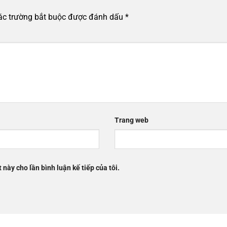
ác trường bắt buộc được đánh dấu
*
Trang web
 này cho lần bình luận kế tiếp của tôi.